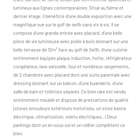
lumineux aux lignes contemporaines. Situé au 5ème et
dernier étage, il bénéficie d'une double exposition avec une
magnifique vue sur le golf de seilh sans vis à vis. Il se
compose d'une grande entrée avec placard, d'une belle
pièce de vie lumineuse avec poêle à bois donnant sur une
belle terrasse de 12m² face au golf de Seilh, d'une cuisine
entièrement équipée plaque induction, hotte, réfrigérateur
congélateur, lave vaisselle, four et nombreux rangements,
de 2 chambres avec placard dont une suite parentale avec
dressing donnant sur un balcon, d'une buanderie, d'une
salle de bain et toilettes séparés .Ce bien rare est vendu
entièrement meublé et dispose de prestations de qualité
(stores enrouleurs extérieurs motorisés, un store banne
électrique, climatisation, volets électriques...) Deux
parkings dont un en sous sol et un cellier complètent ce
bien.