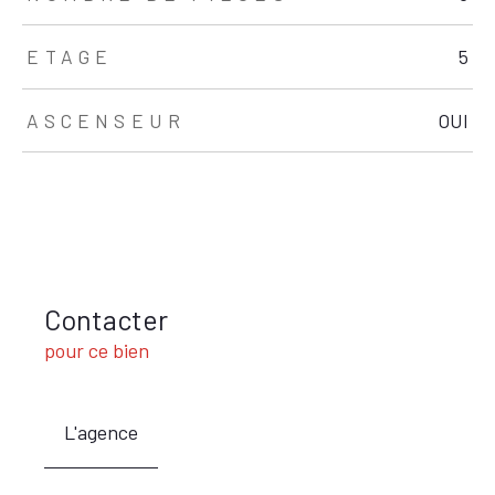
ETAGE
5
ASCENSEUR
OUI
Contacter
pour ce bien
L'agence