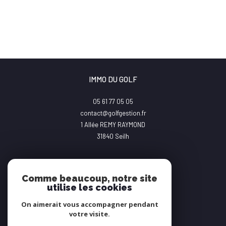
IMMO DU GOLF
05 61 77 05 05
contact@golfgestion.fr
1 Allée REMY RAYMOND
31840
Seilh
Comme beaucoup, notre site
utilise les cookies
On aimerait vous accompagner pendant
Adhérents
votre visite.