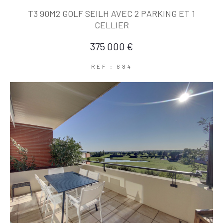
T3 90M2 GOLF SEILH AVEC 2 PARKING ET 1
CELLIER
375 000 €
REF : 684