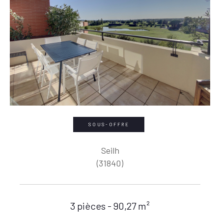
SOUS-OFFRE
Seilh
(31840)
3 pièces - 90,27 m²