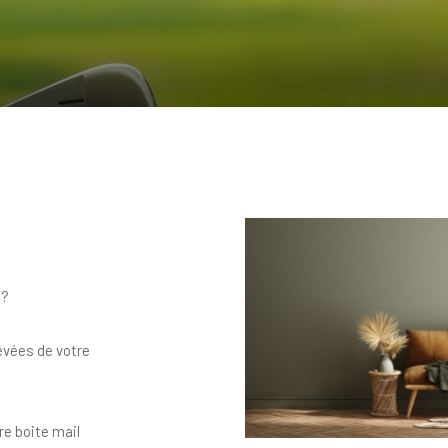
 ?
êvées de votre
re boite mail