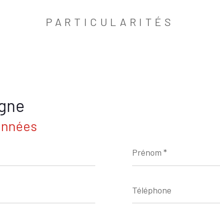
PARTICULARITÉS
igne
onnées
Prénom
*
Téléphone