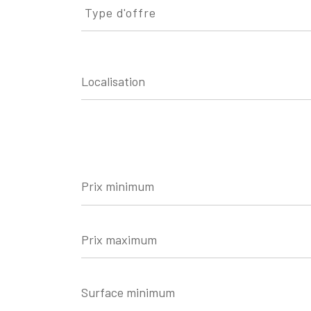
d'offre
Type d'offre
Prix
minimum
Prix
maximum
Surface
minimum