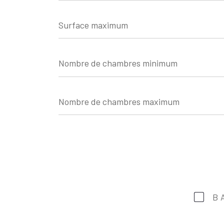
Surface
maximum
Nombre
de
chambres
minimum
Nombre
de
chambres
maximum
B