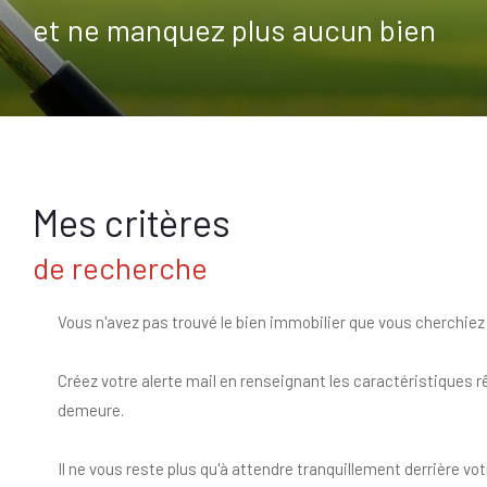
et ne manquez plus aucun bien
Mes critères
de recherche
Vous n'avez pas trouvé le bien immobilier que vous cherchiez
Créez votre alerte mail en renseignant les caractéristiques r
demeure.
Il ne vous reste plus qu'à attendre tranquillement derrière vot