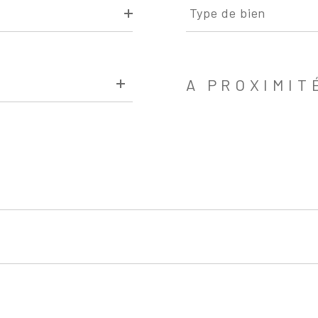
de
Type de bien
bien
A PROXIMIT