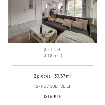
SEILH
(31840)
2 pièces - 39,57 m²
T2- RDC GOLF SEILH
121 900 €