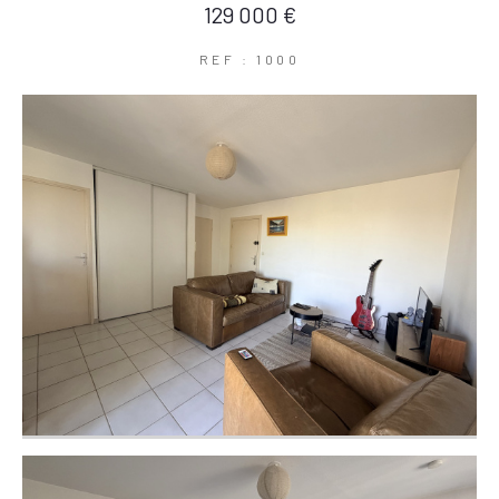
129 000 €
REF : 1000