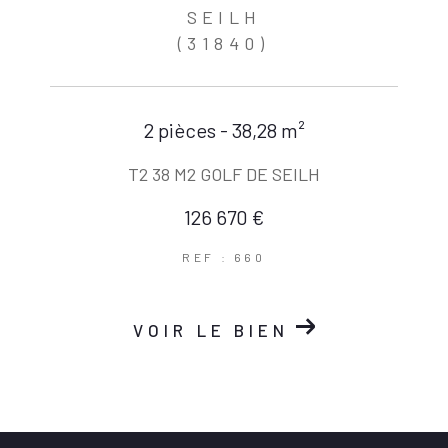
SEILH
(31840)
2 pièces - 38,28 m²
T2 38 M2 GOLF DE SEILH
126 670 €
REF : 660
VOIR LE BIEN