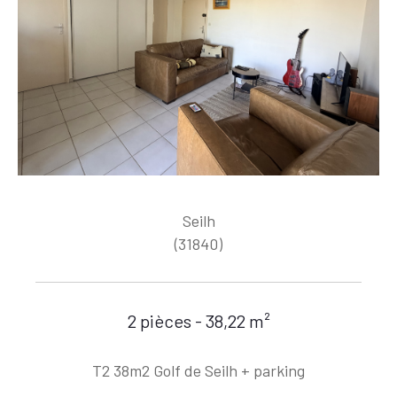
Seilh
(31840)
2 pièces - 38,22 m²
T2 38m2 Golf de Seilh + parking