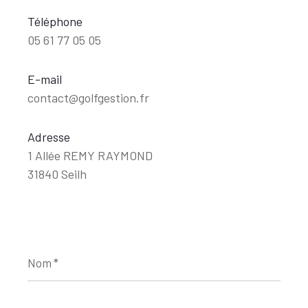
Téléphone
05 61 77 05 05
E-mail
contact@golfgestion.fr
Adresse
1 Allée REMY RAYMOND
31840 Seilh
Nom
*
Prénom