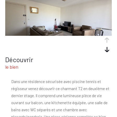
découvrir
le bien
Dans une résidence sécurisée avec piscine tennis et
régisseur venez découvrir ce charmant T2 en deuxième et
dernier étage. Il comprend une lumineuse pièce de vie
ouvrant sur balcon, une kitchenette équipée, une salle de
bains avec WC séparés et une chambre avec
placards/penderie. Une place aérienne complète ce bien.