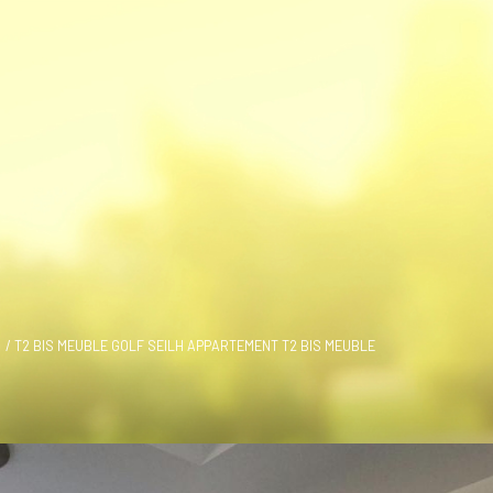
T2 BIS MEUBLE GOLF SEILH APPARTEMENT T2 BIS MEUBLE