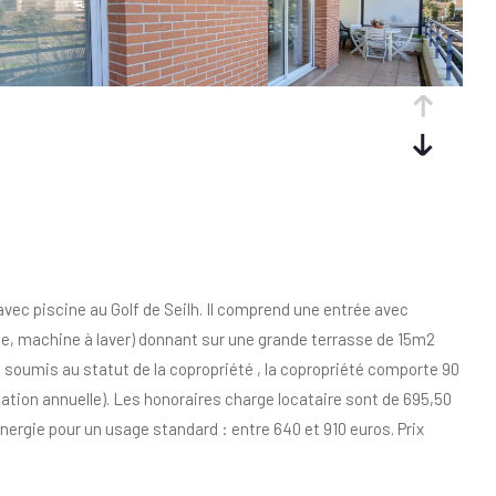
c piscine au Golf de Seilh. Il comprend une entrée avec
lle, machine à laver) donnant sur une grande terrasse de 15m2
st soumis au statut de la copropriété , la copropriété comporte 90
ation annuelle). Les honoraires charge locataire sont de 695,50
énergie pour un usage standard : entre 640 et 910 euros. Prix