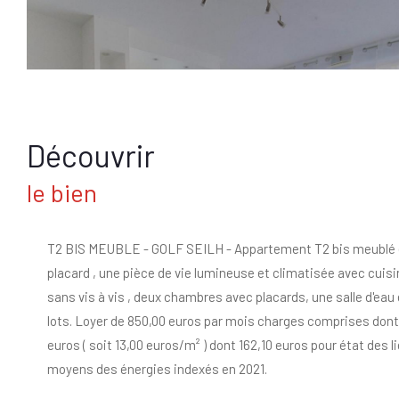
découvrir
le bien
T2 BIS MEUBLE - GOLF SEILH - Appartement T2 bis meublé ent
placard , une pièce de vie lumineuse et climatisée avec cuisi
sans vis à vis , deux chambres avec placards, une salle d'eau 
lots. Loyer de 850,00 euros par mois charges comprises dont 
euros ( soit 13,00 euros/m² ) dont 162,10 euros pour état des 
moyens des énergies indexés en 2021.