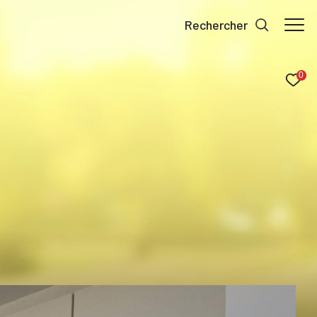
rechercher
0