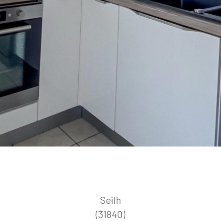
Seilh
(31840)