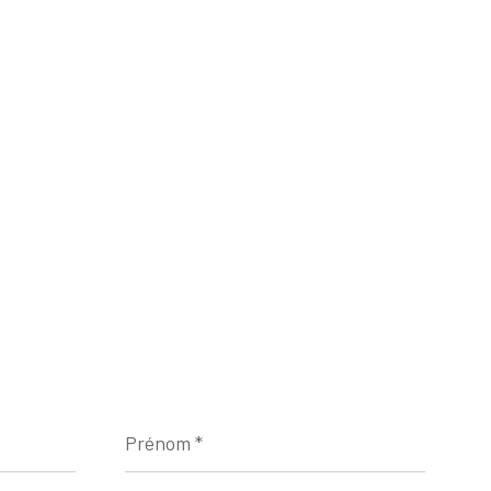
Prénom
*