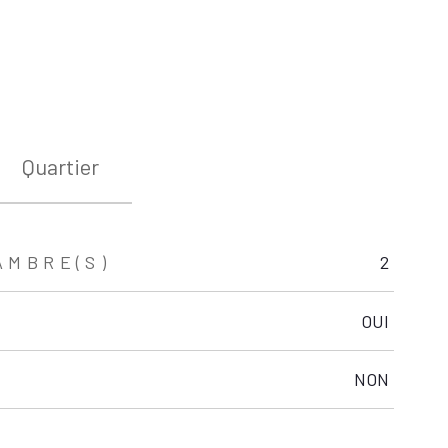
Quartier
AMBRE(S)
2
OUI
NON