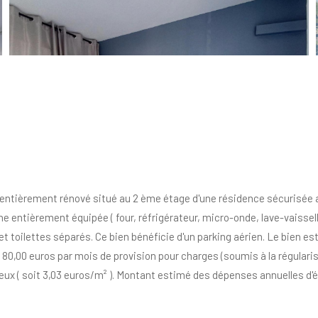
ièrement rénové situé au 2 ème étage d'une résidence sécurisée ave
ne entièrement équipée ( four, réfrigérateur, micro-onde, lave-vaisse
et toilettes séparés. Ce bien bénéficie d'un parking aérien. Le bien e
80,00 euros par mois de provision pour charges (soumis à la régularis
lieux ( soit 3,03 euros/m² ). Montant estimé des dépenses annuelles d'