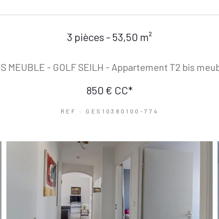
3 pièces - 53,50 m²
IS MEUBLE - GOLF SEILH - Appartement T2 bis meubl
850 €
CC*
REF : GES10380100-774