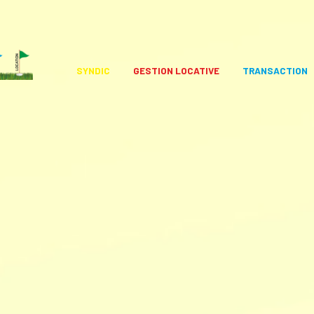
SYNDIC
GESTION LOCATIVE
TRANSACTION
L