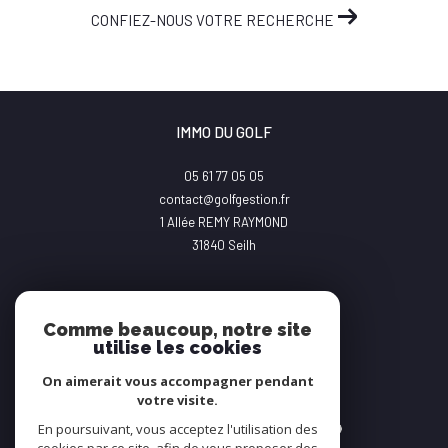
CONFIEZ-NOUS VOTRE RECHERCHE
IMMO DU GOLF
05 61 77 05 05
contact@golfgestion.fr
1 Allée REMY RAYMOND
31840
Seilh
Comme beaucoup, notre site
utilise les cookies
On aimerait vous accompagner pendant
Adhérents
votre visite.
En poursuivant, vous acceptez l'utilisation des