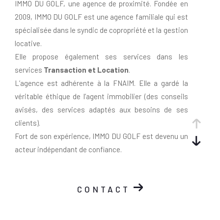
IMMO DU GOLF, une agence de proximité. Fondée en
2009, IMMO DU GOLF est une agence familiale qui est
spécialisée dans le syndic de copropriété et la gestion
locative.
Elle propose également ses services dans les
services
Transaction et Location
.
L’agence est adhérente à la FNAIM. Elle a gardé la
véritable éthique de l’agent immobilier (des conseils
avisés, des services adaptés aux besoins de ses
clients).
Fort de son expérience, IMMO DU GOLF est devenu un
acteur indépendant de confiance.
Un projet immobilier à Seilh ?
CONTACT
Découvrez nos prestations !
Si vous êtes à la recherche d'un bien immobilier à